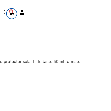
0
rotector solar hidratante 50 ml formato