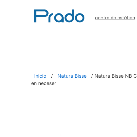
centro de estética
Inicio
/
Natura Bisse
/ Natura Bisse NB 
en neceser