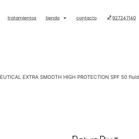
tratamientos
tienda
contacto
927247140
CEUTICAL EXTRA SMOOTH HIGH PROTECTION SPF 50 fluido p