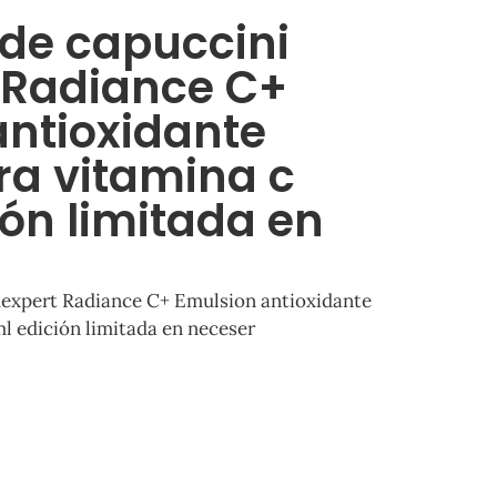
de capuccini
 Radiance C+
antioxidante
ra vitamina c
ón limitada en
expert Radiance C+ Emulsion antioxidante
l edición limitada en neceser