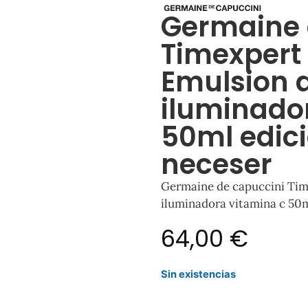
Germaine 
Timexpert
Emulsion 
iluminado
50ml edici
neceser
Germaine de capuccini Tim
iluminadora vitamina c 50m
64,00
€
Sin existencias