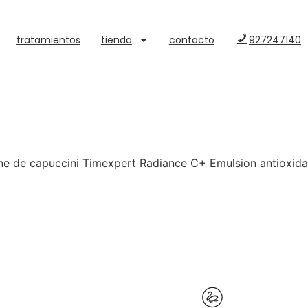
tratamientos
tienda
contacto
927247140
e de capuccini Timexpert Radiance C+ Emulsion antioxidan