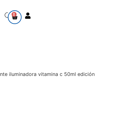
0
te iluminadora vitamina c 50ml edición