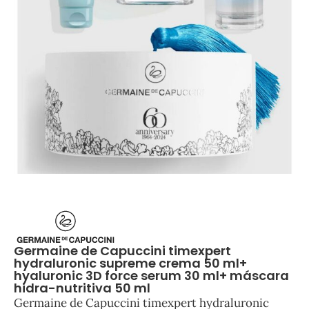
Germaine de Capuccini timexpert
hydraluronic supreme crema 50 ml+
hyaluronic 3D force serum 30 ml+ máscara
hidra-nutritiva 50 ml
Germaine de Capuccini timexpert hydraluronic