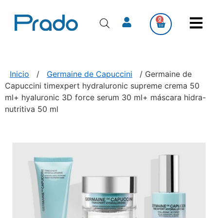
0
Inicio
/
Germaine de Capuccini
/ Germaine de
Capuccini timexpert hydraluronic supreme crema 50
ml+ hyaluronic 3D force serum 30 ml+ máscara hidra-
nutritiva 50 ml