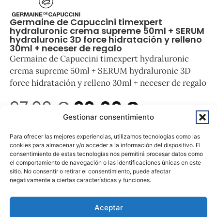
Germaine de Capuccini timexpert
hydraluronic crema supreme 50ml + SERUM
hydraluronic 3D force hidratación y relleno
30ml + neceser de regalo
Germaine de Capuccini timexpert hydraluronic
crema supreme 50ml + SERUM hydraluronic 3D
force hidratación y relleno 30ml + neceser de regalo
97,00
€
90,00
€
Gestionar consentimiento
Sin existencias
Para ofrecer las mejores experiencias, utilizamos tecnologías como las
cookies para almacenar y/o acceder a la información del dispositivo. El
consentimiento de estas tecnologías nos permitirá procesar datos como
el comportamiento de navegación o las identificaciones únicas en este
sitio. No consentir o retirar el consentimiento, puede afectar
negativamente a ciertas características y funciones.
Aceptar