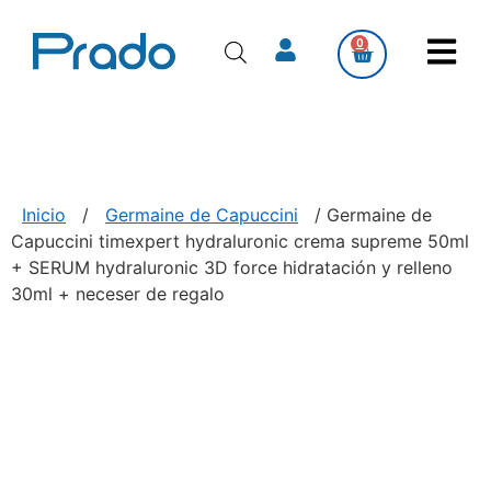
0
Inicio
/
Germaine de Capuccini
/ Germaine de
Capuccini timexpert hydraluronic crema supreme 50ml
+ SERUM hydraluronic 3D force hidratación y relleno
30ml + neceser de regalo