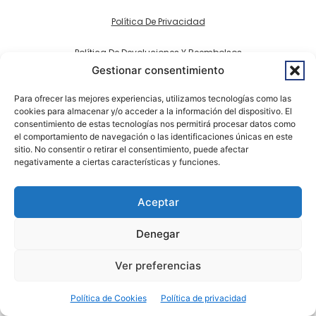
Política De Privacidad
Política De Devoluciones Y Reembolsos
Gestionar consentimiento
Accesibilidad
Para ofrecer las mejores experiencias, utilizamos tecnologías como las
cookies para almacenar y/o acceder a la información del dispositivo. El
Política De Cookies
consentimiento de estas tecnologías nos permitirá procesar datos como
el comportamiento de navegación o las identificaciones únicas en este
sitio. No consentir o retirar el consentimiento, puede afectar
negativamente a ciertas características y funciones.
Aceptar
Denegar
Ver preferencias
Política de Cookies
Política de privacidad