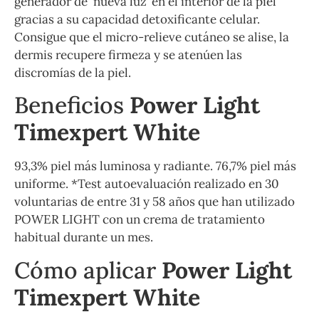
generador de ‘nueva luz’ en el interior de la piel
gracias a su capacidad detoxificante celular.
Consigue que el micro-relieve cutáneo se alise, la
dermis recupere firmeza y se atenúen las
discromías de la piel.
Beneficios
Power Light
Timexpert White
93,3% piel más luminosa y radiante. 76,7% piel más
uniforme. *Test autoevaluación realizado en 30
voluntarias de entre 31 y 58 años que han utilizado
POWER LIGHT con un crema de tratamiento
habitual durante un mes.
Cómo aplicar
Power Light
Timexpert White