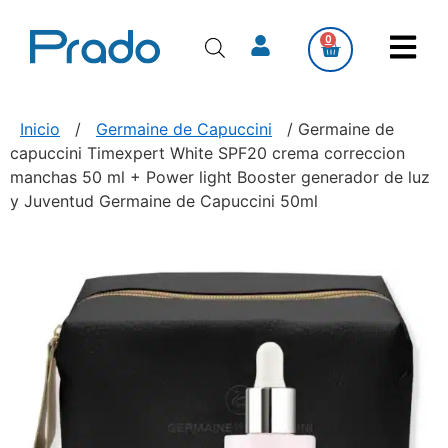
0
Inicio
/
Germaine de Capuccini
/ Germaine de
capuccini Timexpert White SPF20 crema correccion
manchas 50 ml + Power light Booster generador de luz
y Juventud Germaine de Capuccini 50ml