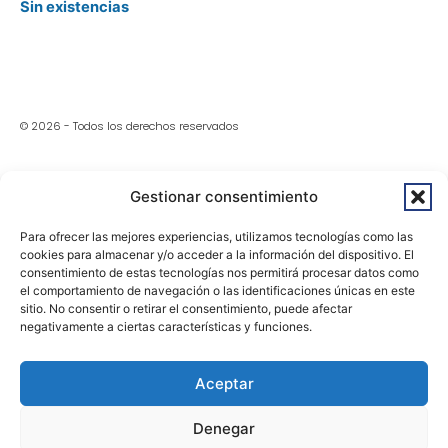
Sin existencias
© 2026 - Todos los derechos reservados
Aviso Legal
Gestionar consentimiento
Política De Privacidad
Para ofrecer las mejores experiencias, utilizamos tecnologías como las
cookies para almacenar y/o acceder a la información del dispositivo. El
Política De Devoluciones Y Reembolsos
consentimiento de estas tecnologías nos permitirá procesar datos como
el comportamiento de navegación o las identificaciones únicas en este
sitio. No consentir o retirar el consentimiento, puede afectar
Accesibilidad
negativamente a ciertas características y funciones.
Política De Cookies
Aceptar
Denegar