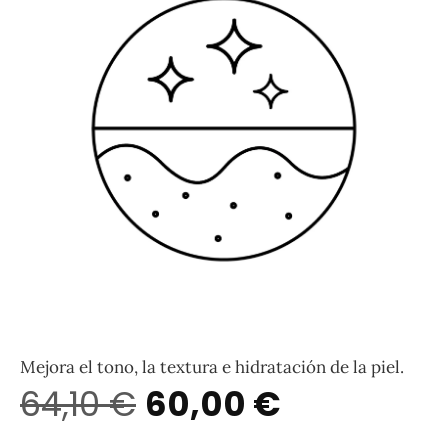
Mejora el tono, la textura e hidratación de la piel.
64,10
€
60,00
€