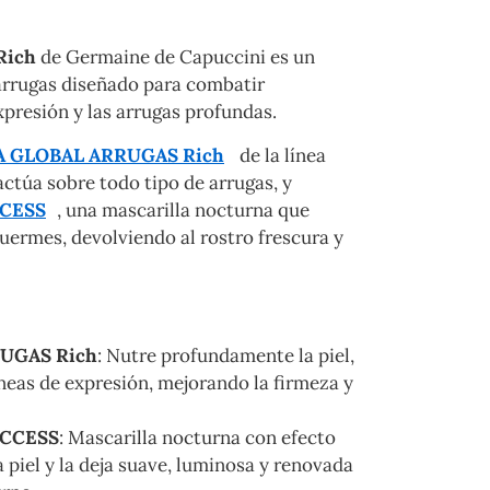
Rich
de Germaine de Capuccini es un
arrugas diseñado para combatir
xpresión y las arrugas profundas.
 GLOBAL ARRUGAS Rich
de la línea
ctúa sobre todo tipo de arrugas, y
CESS
, una mascarilla nocturna que
 duermes, devolviendo al rostro frescura y
UGAS Rich
: Nutre profundamente la piel,
íneas de expresión, mejorando la firmeza y
CCESS
: Mascarilla nocturna con efecto
a piel y la deja suave, luminosa y renovada