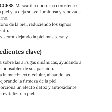
CCESS
: Mascarilla nocturna con efecto
a piel y la deja suave, luminosa y renovada
urno.
tono de la piel, reduciendo los signos
ento.
rescura, dejando la piel más tersa y
dientes clave)
úa sobre las arrugas dinámicas, ayudando a
esponsables de su aparición.
a la matriz extracelular, alisando las
jorando la firmeza de la piel.
porciona un efecto detox y antioxidante,
revitalizar la piel.