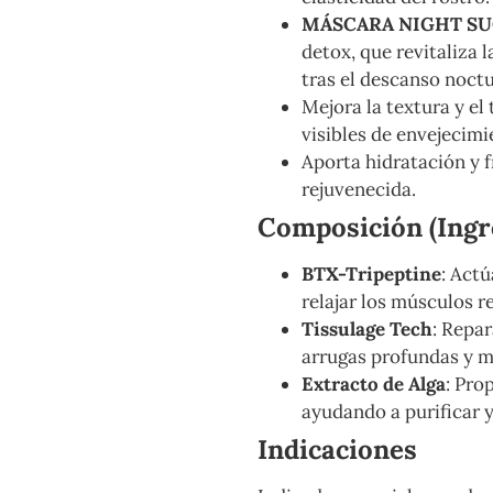
MÁSCARA NIGHT SU
detox, que revitaliza l
tras el descanso noct
Mejora la textura y el 
visibles de envejecimi
Aporta hidratación y f
rejuvenecida.
Composición (Ingre
BTX-Tripeptine
: Act
relajar los músculos r
Tissulage Tech
: Repar
arrugas profundas y me
Extracto de Alga
: Pro
ayudando a purificar y 
Indicaciones