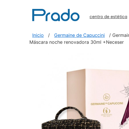
centro de estética
Inicio
/
Germaine de Capuccini
/ Germain
Máscara noche renovadora 30ml +Neceser