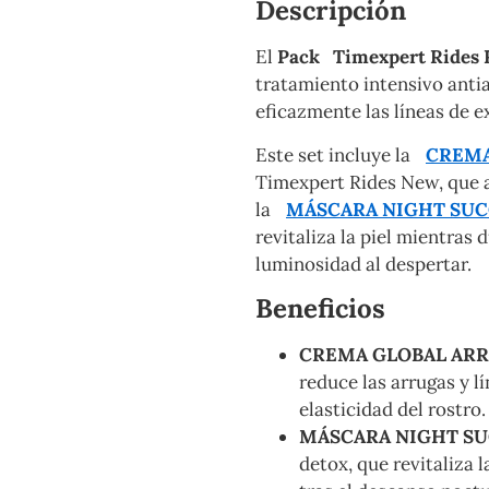
Descripción
El
Pack Timexpert Rides 
tratamiento intensivo anti
eficazmente las líneas de e
Este set incluye la
CREMA
Timexpert Rides New, que a
la
MÁSCARA NIGHT SUC
revitaliza la piel mientras
luminosidad al despertar.
Beneficios
CREMA GLOBAL ARR
reduce las arrugas y l
elasticidad del rostro.
MÁSCARA NIGHT SU
detox, que revitaliza l