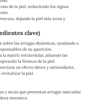
urno.
tono de la piel, reduciendo los signos
ento.
rescura, dejando la piel más tersa y
dientes clave)
úa sobre las arrugas dinámicas, ayudando a
esponsables de su aparición.
a la matriz extracelular, alisando las
jorando la firmeza de la piel.
porciona un efecto detox y antioxidante,
revitalizar la piel.
as y secas que presentan arrugas marcadas
dora intensiva.