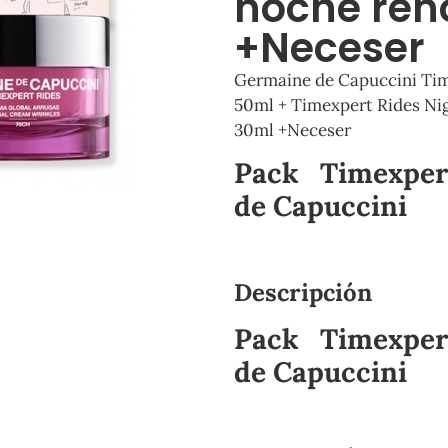
noche ren
+Neceser
Germaine de Capuccini Tim
50ml + Timexpert Rides Ni
30ml +Neceser
Pack Timexpert
de Capuccini
Descripción
Pack Timexpert
de Capuccini