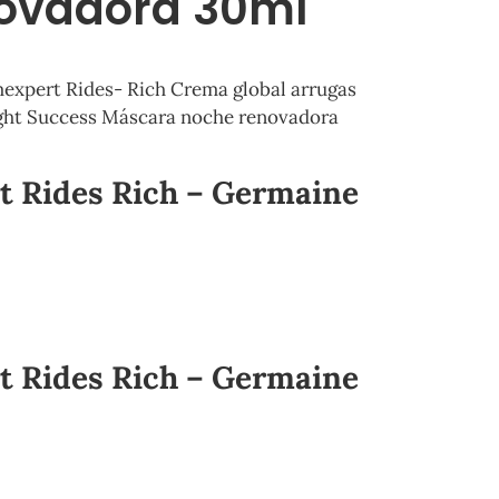
ovadora 30ml
expert Rides- Rich Crema global arrugas
ght Success Máscara noche renovadora
 Rides Rich – Germaine
 Rides Rich – Germaine