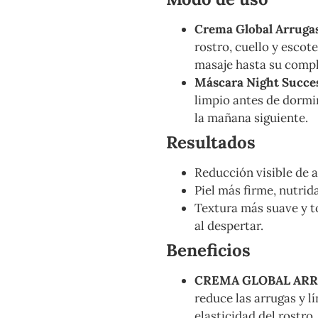
Crema Global Arruga
rostro, cuello y escot
masaje hasta su compl
Máscara Night Succe
limpio antes de dormir
la mañana siguiente.
Resultados
Reducción visible de a
Piel más firme, nutrid
Textura más suave y 
al despertar.
Beneficios
CREMA GLOBAL ARR
reduce las arrugas y l
elasticidad del rostro.