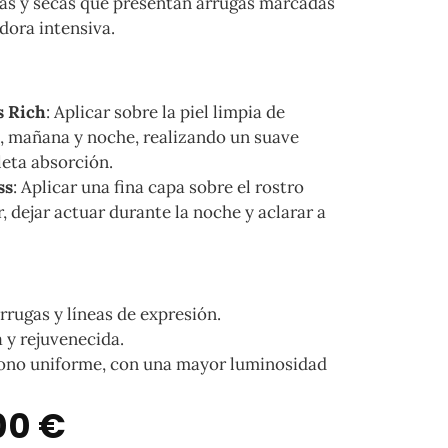
as y secas que presentan arrugas marcadas
dora intensiva.
s Rich
: Aplicar sobre la piel limpia de
e, mañana y noche, realizando un suave
eta absorción.
ss
: Aplicar una fina capa sobre el rostro
, dejar actuar durante la noche y aclarar a
rrugas y líneas de expresión.
a y rejuvenecida.
tono uniforme, con una mayor luminosidad
00
€